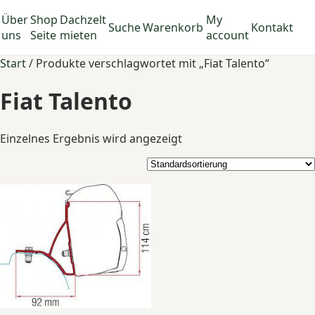
Über
Shop
Dachzelt
My
Suche
Warenkorb
Kontakt
uns
Seite
mieten
account
Start
/ Produkte verschlagwortet mit „Fiat Talento“
Fiat Talento
Einzelnes Ergebnis wird angezeigt