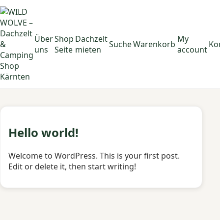
Über
Shop
Dachzelt
My
Suche
Warenkorb
Ko
uns
Seite
mieten
account
Hello world!
Welcome to WordPress. This is your first post.
Edit or delete it, then start writing!