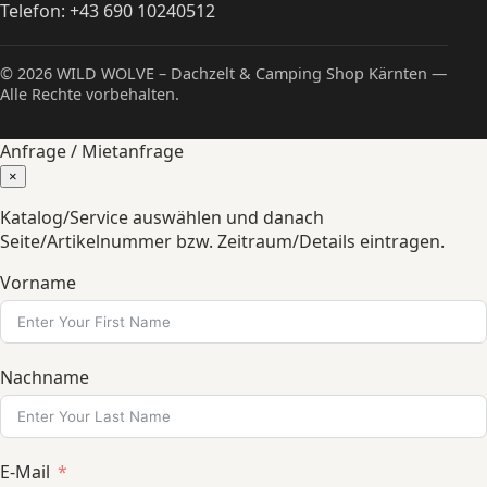
Telefon:
+43 690 10240512
© 2026 WILD WOLVE – Dachzelt & Camping Shop Kärnten —
Alle Rechte vorbehalten.
Anfrage / Mietanfrage
×
Katalog/Service auswählen und danach
Seite/Artikelnummer bzw. Zeitraum/Details eintragen.
Vorname
Nachname
E-Mail