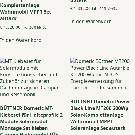
Komplettanlage
€
1.835,00
inkl. 20% MwSt.
Wohnmobil MPPT Set
autark
In den Warenkorb
€
1.320,00
inkl. 20% MwSt.
In den Warenkorb
BÜTTNER Dometic Power
BÜTTNER Dometic MT-
Black Line MT200 200Wp
Klebeset für Halteprofile 2
Solar-Komplettanlage
Module Solarmodul
Wohnmobil MPPT
Montage Set kleben
Solaranlage Set autark
Camper Wohnmobil TÜV