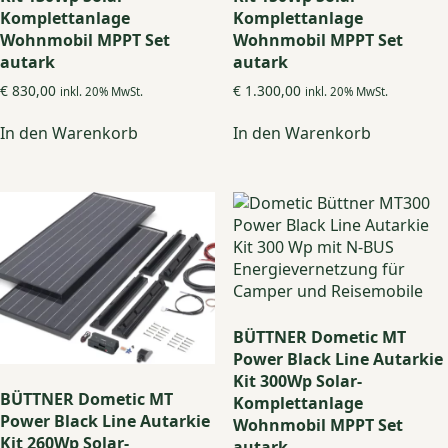
Komplettanlage
Komplettanlage
Wohnmobil MPPT Set
Wohnmobil MPPT Set
autark
autark
€
830,00
€
1.300,00
inkl. 20% MwSt.
inkl. 20% MwSt.
In den Warenkorb
In den Warenkorb
BÜTTNER Dometic MT
Power Black Line Autarkie
Kit 300Wp Solar-
BÜTTNER Dometic MT
Komplettanlage
Power Black Line Autarkie
Wohnmobil MPPT Set
Kit 260Wp Solar-
autark