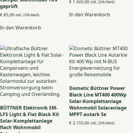
€
1.420,00
inkl. 20% MwSt.
geprüft
In den Warenkorb
€
85,00
inkl. 20% MwSt.
In den Warenkorb
Dometic Büttner Power
Black Line MT400 400Wp
Solar-Komplettanlage
BÜTTNER Elektronik SM-
Wohnmobil Solaranlage
LFS Light & Flat Black Kit
MPPT autark Se
Solar-Komplettanlage
€
2.155,00
inkl. 20% MwSt.
flach Wohnmobil