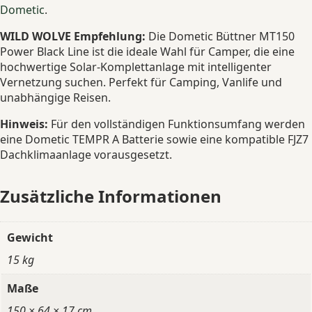
Dometic
.
WILD WOLVE Empfehlung:
Die Dometic Büttner MT150
Power Black Line ist die ideale Wahl für Camper, die eine
hochwertige Solar-Komplettanlage mit intelligenter
Vernetzung suchen. Perfekt für Camping, Vanlife und
unabhängige Reisen.
Hinweis:
Für den vollständigen Funktionsumfang werden
eine Dometic TEMPR A Batterie sowie eine kompatible FJZ7
Dachklimaanlage vorausgesetzt.
Zusätzliche Informationen
Gewicht
15 kg
Maße
150 × 64 × 17 cm