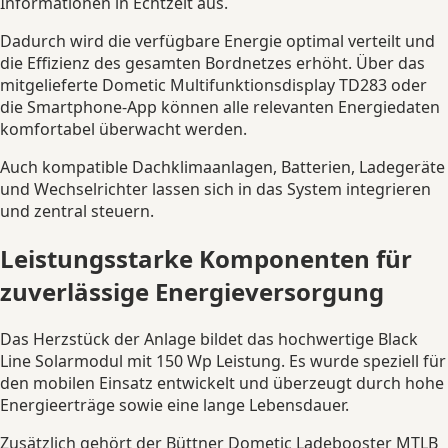
Informationen in Echtzeit aus.
Dadurch wird die verfügbare Energie optimal verteilt und
die Effizienz des gesamten Bordnetzes erhöht. Über das
mitgelieferte Dometic Multifunktionsdisplay TD283 oder
die Smartphone-App können alle relevanten Energiedaten
komfortabel überwacht werden.
Auch kompatible Dachklimaanlagen, Batterien, Ladegeräte
und Wechselrichter lassen sich in das System integrieren
und zentral steuern.
Leistungsstarke Komponenten für
zuverlässige Energieversorgung
Das Herzstück der Anlage bildet das hochwertige Black
Line Solarmodul mit 150 Wp Leistung. Es wurde speziell für
den mobilen Einsatz entwickelt und überzeugt durch hohe
Energieerträge sowie eine lange Lebensdauer.
Zusätzlich gehört der Büttner Dometic Ladebooster MTLB