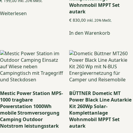
€
199,00
inkl. 20% MwSt.
Wohnmobil MPPT Set
autark
Weiterlesen
€
830,00
inkl. 20% MwSt.
In den Warenkorb
Mestic Power Station MPS-
BÜTTNER Dometic MT
1000 tragbare
Power Black Line Autarkie
Powerstation 1000Wh
Kit 260Wp Solar-
mobile Stromversorgung
Komplettanlage
Camping Outdoor
Wohnmobil MPPT Set
Notstrom leistungsstark
autark