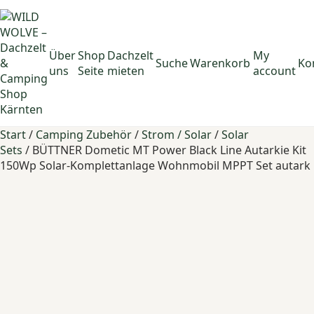
Über
Shop
Dachzelt
My
Suche
Warenkorb
Ko
uns
Seite
mieten
account
Start
/
Camping Zubehör
/
Strom / Solar
/
Solar
Sets
/ BÜTTNER Dometic MT Power Black Line Autarkie Kit
150Wp Solar-Komplettanlage Wohnmobil MPPT Set autark