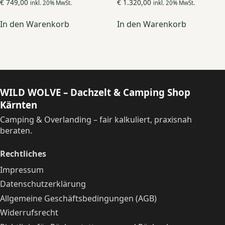
€
749,00
€
1.320,00
inkl. 20% MwSt.
inkl. 20% MwSt.
In den Warenkorb
In den Warenkorb
WILD WOLVE – Dachzelt & Camping Shop
Kärnten
Camping & Overlanding – fair kalkuliert, praxisnah
beraten.
Rechtliches
Impressum
Datenschutzerklärung
Allgemeine Geschäftsbedingungen (AGB)
Widerrufsrecht