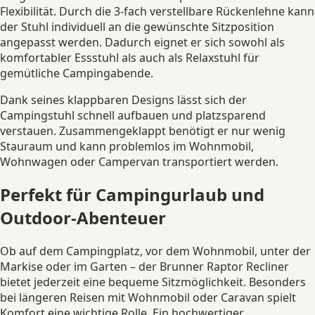
Flexibilität. Durch die 3-fach verstellbare Rückenlehne kann
der Stuhl individuell an die gewünschte Sitzposition
angepasst werden. Dadurch eignet er sich sowohl als
komfortabler Essstuhl als auch als Relaxstuhl für
gemütliche Campingabende.
Dank seines klappbaren Designs lässt sich der
Campingstuhl schnell aufbauen und platzsparend
verstauen. Zusammengeklappt benötigt er nur wenig
Stauraum und kann problemlos im Wohnmobil,
Wohnwagen oder Campervan transportiert werden.
Perfekt für Campingurlaub und
Outdoor-Abenteuer
Ob auf dem Campingplatz, vor dem Wohnmobil, unter der
Markise oder im Garten – der Brunner Raptor Recliner
bietet jederzeit eine bequeme Sitzmöglichkeit. Besonders
bei längeren Reisen mit Wohnmobil oder Caravan spielt
Komfort eine wichtige Rolle. Ein hochwertiger