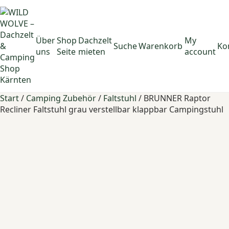
Über
Shop
Dachzelt
My
Suche
Warenkorb
Ko
uns
Seite
mieten
account
Start
/
Camping Zubehör
/
Faltstuhl
/ BRUNNER Raptor
Recliner Faltstuhl grau verstellbar klappbar Campingstuhl