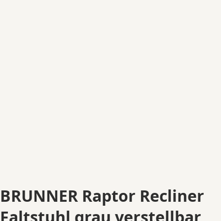
BRUNNER Raptor Recliner
Faltstuhl grau verstellbar