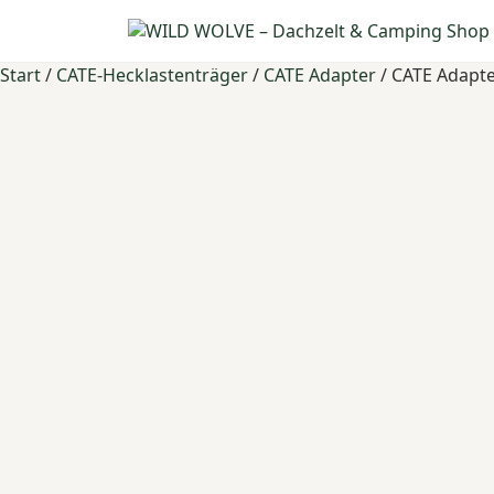
Start
/
CATE-Hecklastenträger
/
CATE Adapter
/ CATE Adapte