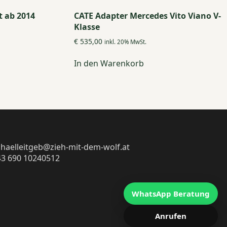
t ab 2014
CATE Adapter Mercedes Vito Viano V-
Klasse
€
535,00
inkl. 20% MwSt.
In den Warenkorb
haelleitgeb@zieh-mit-dem-wolf.at
43 690 10240512
WhatsApp Beratung
Anrufen