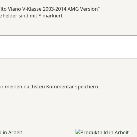
Vito Viano V-Klasse 2003-2014 AMG Version“
e Felder sind mit
*
markiert
für meinen nächsten Kommentar speichern.