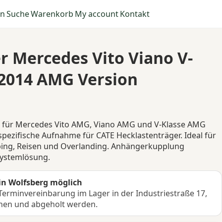
en
Suche
Warenkorb
My account
Kontakt
r Mercedes Vito Viano V-
-2014 AMG Version
für Mercedes Vito AMG, Viano AMG und V-Klasse AMG
pezifische Aufnahme für CATE Hecklastenträger. Ideal für
ing, Reisen und Overlanding. Anhängerkupplung
Systemlösung.
in Wolfsberg möglich
erminvereinbarung im Lager in der Industriestraße 17,
hen und abgeholt werden.