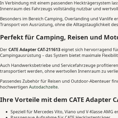
In Verbindung mit einem passenden Heckträgersystem lassen
Innenraum des Fahrzeugs vollständig nutzbar und wertvoll
Besonders im Bereich Camping, Overlanding und Vanlife er
Transport von Ausrüstung, ohne die Alltagstauglichkeit d
Perfekt für Camping, Reisen und Mot
Der
CATE Adapter CAT-211613
eignet sich hervorragend fü
Campingausrüstung – das System bietet maximale Flexibilitä
Auch Handwerksbetriebe und Servicefahrzeuge profitieren
transportiert werden, ohne wertvollen Innenraum zu verlie
Passendes Zubehör für Reisen und Outdoor-Abenteuer find
hochwertigen
Autodachzelte
.
Ihre Vorteile mit dem CATE Adapter 
Speziell für Mercedes Vito, Viano und V-Klasse AMG e
Passgenaue Aufnahme für CATE Hecklastenträger