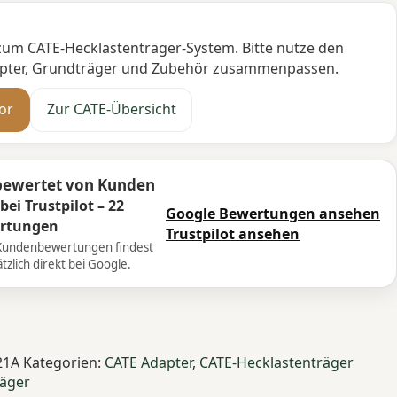
zum CATE-Hecklastenträger-System. Bitte nutze den
dapter, Grundträger und Zubehör zusammenpassen.
or
Zur CATE-Übersicht
bewertet von Kunden
 bei Trustpilot – 22
Google Bewertungen ansehen
rtungen
Trustpilot ansehen
Kundenbewertungen findest
tzlich direkt bei Google.
21A
Kategorien:
CATE Adapter
,
CATE-Hecklastenträger
räger