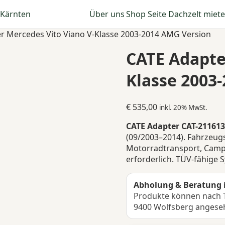
Über uns
Shop Seite
Dachzelt miet
r Mercedes Vito Viano V-Klasse 2003-2014 AMG Version
CATE Adapte
Klasse 2003
€
535,00
inkl. 20% MwSt.
CATE Adapter CAT-211613
(09/2003–2014). Fahrzeugs
Motorradtransport, Camp
erforderlich. TÜV-fähige 
Abholung & Beratung 
Produkte können nach T
9400 Wolfsberg angese