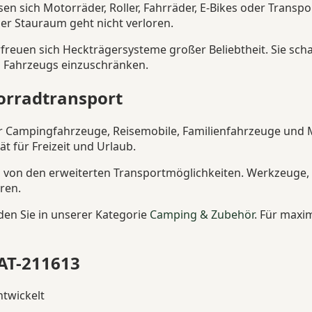
 sich Motorräder, Roller, Fahrräder, E-Bikes oder Transpo
er Stauraum geht nicht verloren.
freuen sich Heckträgersysteme großer Beliebtheit. Sie sc
es Fahrzeugs einzuschränken.
orradtransport
r Campingfahrzeuge, Reisemobile, Familienfahrzeuge und Mo
t für Freizeit und Urlaub.
 von den erweiterten Transportmöglichkeiten. Werkzeuge,
ren.
en Sie in unserer Kategorie
Camping & Zubehör
. Für maxi
CAT-211613
ntwickelt