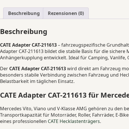
Beschreibung
Rezensionen (0)
Beschreibung
CATE Adapter CAT-211613
– fahrzeugspezifische Grundhalt
Adapter CAT-211613 bildet die stabile Basis für die siche
Anhängerkupplung entwickelt. Ideal für Camping, Vanlife, 
Der
CATE Adapter CAT-211613
wird direkt am Fahrzeug mon
besonders stabile Verbindung zwischen Fahrzeug und Heck
Belastbarkeit im täglichen Einsatz.
CATE Adapter CAT-211613 für Mercede
Mercedes Vito, Viano und V-Klasse AMG gehören zu den beli
Transportkapazität für Motorräder, Roller, Fahrräder, E-B
eines professionellen
CATE Hecklastenträgers
.