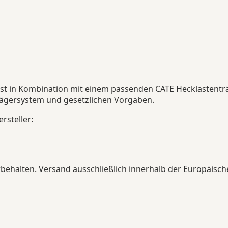
rst in Kombination mit einem passenden CATE Hecklastenträ
Trägersystem und gesetzlichen Vorgaben.
rsteller:
ehalten. Versand ausschließlich innerhalb der Europäisch