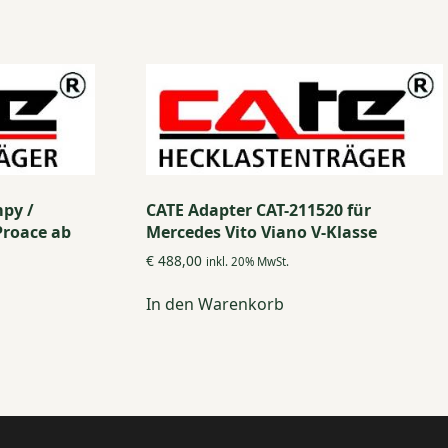
mpy /
CATE Adapter CAT-211520 für
Proace ab
Mercedes Vito Viano V-Klasse
€
488,00
inkl. 20% MwSt.
In den Warenkorb