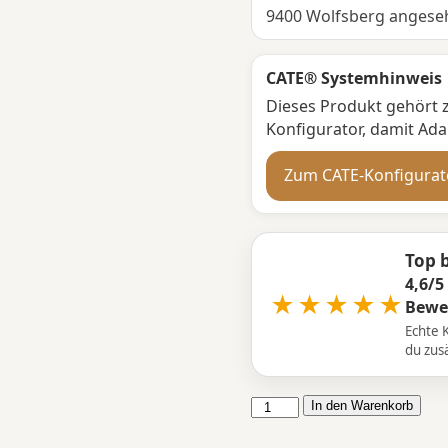
9400 Wolfsberg angese
CATE® Systemhinweis
Dieses Produkt gehört 
Konfigurator, damit A
Zum CATE-Konfigurat
Top 
4,6/5
★★★★★
Bewe
Echte 
du zusä
CATE
In den Warenkorb
Adapter