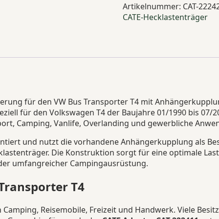
VW
Artikelnummer:
CAT-2224
T4
CATE-Hecklastenträger
Bus
Transporter
Menge
erung für den VW Bus Transporter T4 mit Anhängerkupplung
iell für den Volkswagen T4 der Baujahre 01/1990 bis 07/20
ort, Camping, Vanlife, Overlanding und gewerbliche Anw
tiert und nutzt die vorhandene Anhängerkupplung als Bes
stenträger. Die Konstruktion sorgt für eine optimale Last
 oder umfangreicher Campingausrüstung.
Transporter T4
 Camping, Reisemobile, Freizeit und Handwerk. Viele Besitz