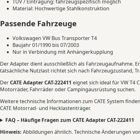
TÜV / Eintragung: fahrzeugspezifisch möglich
Material: Hochwertige Stahlkonstruktion
Passende Fahrzeuge
Volkswagen VW Bus Transporter T4
Baujahr 01/1990 bis 07/2003
Nur in Verbindung mit Anhängerkupplung
Der Adapter dient ausschließlich als Fahrzeugaufnahme. E
tatsächliche Nutzlast richtet sich nach Fahrzeugzustand, 
Der
CATE Adapter CAT-222411
eignet sich ideal für VW T4 
Motorräder, Fahrräder oder Campingausrüstung suchen.
Weitere technische Informationen zum CATE System finden S
CATE Motorrad- und Hecklastenträger
.
FAQ – Häufige Fragen zum CATE Adapter CAT-222411
Hinweis:
Abbildungen ähnlich. Technische Änderungen vorb