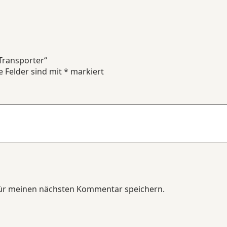
Transporter“
e Felder sind mit
*
markiert
für meinen nächsten Kommentar speichern.