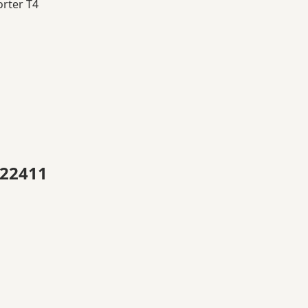
rter T4
222411