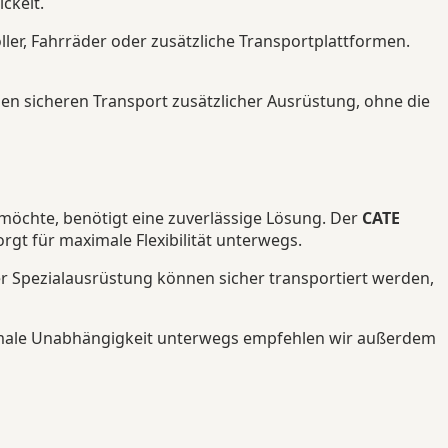
ckelt.
ler, Fahrräder oder zusätzliche Transportplattformen.
en sicheren Transport zusätzlicher Ausrüstung, ohne die
öchte, benötigt eine zuverlässige Lösung. Der
CATE
gt für maximale Flexibilität unterwegs.
r Spezialausrüstung können sicher transportiert werden,
imale Unabhängigkeit unterwegs empfehlen wir außerdem