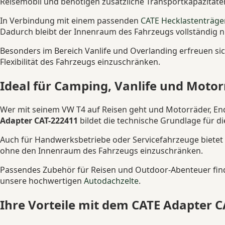
Reisemobil und benötigen zusätzliche Transportkapazität
In Verbindung mit einem passenden
CATE Hecklastenträge
Dadurch bleibt der Innenraum des Fahrzeugs vollständig n
Besonders im Bereich Vanlife und Overlanding erfreuen sic
Flexibilität des Fahrzeugs einzuschränken.
Ideal für Camping, Vanlife und Moto
Wer mit seinem VW T4 auf Reisen geht und Motorräder, En
Adapter CAT-222411
bildet die technische Grundlage für d
Auch für Handwerksbetriebe oder Servicefahrzeuge bietet 
ohne den Innenraum des Fahrzeugs einzuschränken.
Passendes Zubehör für Reisen und Outdoor-Abenteuer find
unsere hochwertigen
Autodachzelte
.
Ihre Vorteile mit dem CATE Adapter 