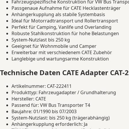
Fahrzeugspezifische Konstruktion für VW Bus Transpo
Passgenaue Aufnahme für CATE Hecklastenträger
Anhängerkupplung als stabile Systembasis
Ideal für Motorradtransport und Rollertransport
Perfekt für Camping, Vanlife und Overlanding
Robuste Stahlkonstruktion für hohe Belastungen
System-Nutzlast bis 250 kg
Geeignet für Wohnmobile und Camper
Erweiterbar mit verschiedenem CATE Zubehör
Langlebige und wartungsarme Konstruktion
Technische Daten CATE Adapter CAT-
Artikelnummer: CAT-222411
Produkttyp: Fahrzeugadapter / Grundhalterung
Hersteller: CATE
Passend für: VW Bus Transporter T4
Baujahre: 01/1990 bis 07/2003
System-Nutzlast: bis 250 kg (trägerabhängig)
Anhängerkupplung erforderlich: Ja