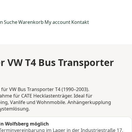
en
Suche
Warenkorb
My account
Kontakt
r VW T4 Bus Transporter
für VW Bus Transporter T4 (1990–2003).
hme für CATE Hecklastenträger. Ideal für
ing, Vanlife und Wohnmobile. Anhängerkupplung
Systemlösung.
in Wolfsberg möglich
erminvereinbarung im Lager in der Industriestraße 17,