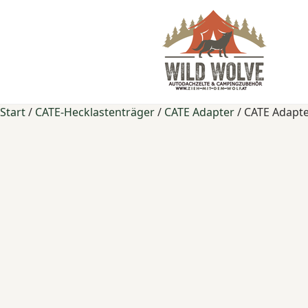
Start
/
CATE-Hecklastenträger
/
CATE Adapter
/ CATE Adapte