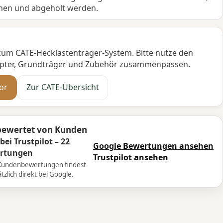
hen und abgeholt werden.
zum CATE-Hecklastenträger-System. Bitte nutze den
dapter, Grundträger und Zubehör zusammenpassen.
or
Zur CATE-Übersicht
bewertet von Kunden
 bei Trustpilot – 22
Google Bewertungen ansehen
rtungen
Trustpilot ansehen
Kundenbewertungen findest
tzlich direkt bei Google.