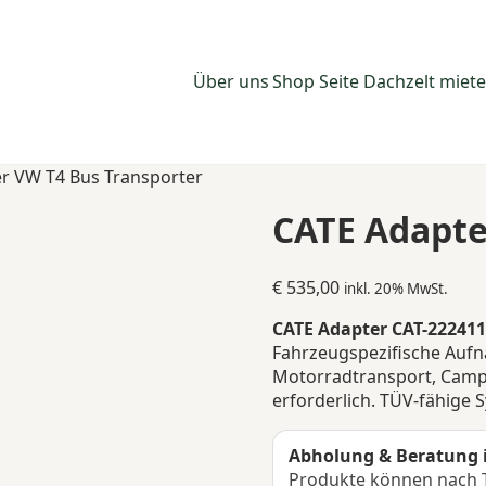
Über uns
Shop Seite
Dachzelt miet
r VW T4 Bus Transporter
CATE Adapte
€
535,00
inkl. 20% MwSt.
CATE Adapter CAT-222411
Fahrzeugspezifische Aufna
Motorradtransport, Camp
erforderlich. TÜV-fähige 
Abholung & Beratung 
Produkte können nach T