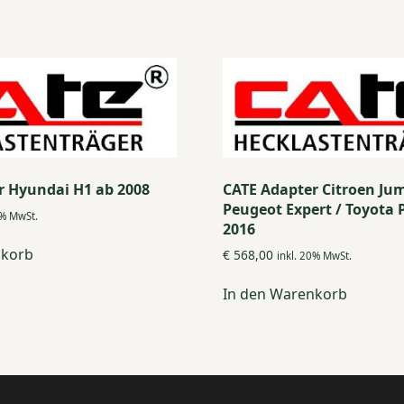
r Hyundai H1 ab 2008
CATE Adapter Citroen Ju
Peugeot Expert / Toyota 
0% MwSt.
2016
nkorb
€
568,00
inkl. 20% MwSt.
In den Warenkorb