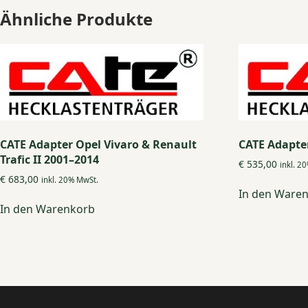
Ähnliche Produkte
CATE Adapter Opel Vivaro & Renault
CATE Adapte
Trafic II 2001–2014
€
535,00
inkl. 2
€
683,00
inkl. 20% MwSt.
In den Ware
In den Warenkorb