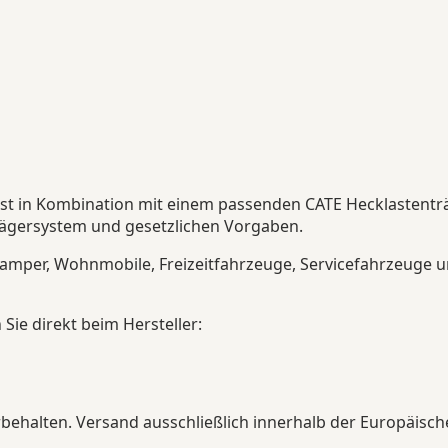
rst in Kombination mit einem passenden CATE Hecklastenträ
Trägersystem und gesetzlichen Vorgaben.
Camper, Wohnmobile, Freizeitfahrzeuge, Servicefahrzeuge un
ie direkt beim Hersteller:
ehalten. Versand ausschließlich innerhalb der Europäisch