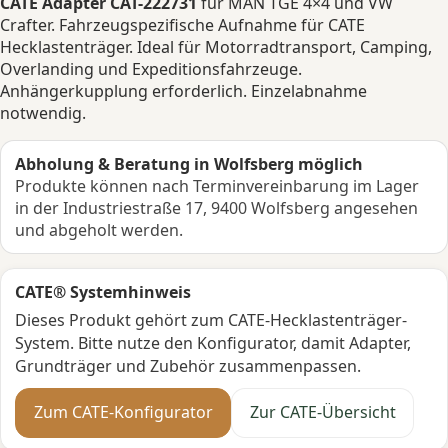
CATE Adapter CAT-222731
für MAN TGE 4×4 und VW
Crafter. Fahrzeugspezifische Aufnahme für CATE
Hecklastenträger. Ideal für Motorradtransport, Camping,
Overlanding und Expeditionsfahrzeuge.
Anhängerkupplung erforderlich. Einzelabnahme
notwendig.
Abholung & Beratung in Wolfsberg möglich
Produkte können nach Terminvereinbarung im Lager
in der Industriestraße 17, 9400 Wolfsberg angesehen
und abgeholt werden.
CATE® Systemhinweis
Dieses Produkt gehört zum CATE-Hecklastenträger-
System. Bitte nutze den Konfigurator, damit Adapter,
Grundträger und Zubehör zusammenpassen.
Zum CATE-Konfigurator
Zur CATE-Übersicht