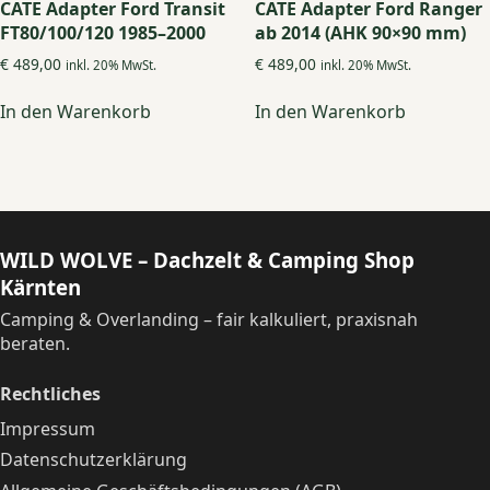
CATE Adapter Ford Transit
CATE Adapter Ford Ranger
FT80/100/120 1985–2000
ab 2014 (AHK 90×90 mm)
€
489,00
€
489,00
inkl. 20% MwSt.
inkl. 20% MwSt.
In den Warenkorb
In den Warenkorb
WILD WOLVE – Dachzelt & Camping Shop
Kärnten
Camping & Overlanding – fair kalkuliert, praxisnah
beraten.
Rechtliches
Impressum
Datenschutzerklärung