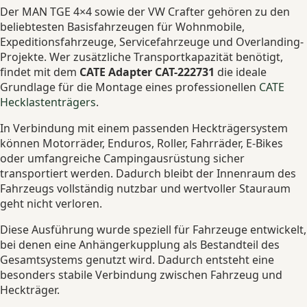
Der MAN TGE 4×4 sowie der VW Crafter gehören zu den
beliebtesten Basisfahrzeugen für Wohnmobile,
Expeditionsfahrzeuge, Servicefahrzeuge und Overlanding-
Projekte. Wer zusätzliche Transportkapazität benötigt,
findet mit dem
CATE Adapter CAT-222731
die ideale
Grundlage für die Montage eines professionellen
CATE
Hecklastenträgers
.
In Verbindung mit einem passenden Heckträgersystem
können Motorräder, Enduros, Roller, Fahrräder, E-Bikes
oder umfangreiche Campingausrüstung sicher
transportiert werden. Dadurch bleibt der Innenraum des
Fahrzeugs vollständig nutzbar und wertvoller Stauraum
geht nicht verloren.
Diese Ausführung wurde speziell für Fahrzeuge entwickelt,
bei denen eine Anhängerkupplung als Bestandteil des
Gesamtsystems genutzt wird. Dadurch entsteht eine
besonders stabile Verbindung zwischen Fahrzeug und
Heckträger.