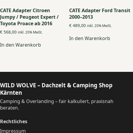
CATE Adapter Citroen
CATE Adapter Ford Transit
Jumpy / Peugeot Expert /
2000–2013
Toyota Proace ab 2016
€
489,00
inkl. 20% MwSt.
€
568,00
inkl. 20% MwSt.
In den Warenkorb
In den Warenkorb
WILD WOLVE – Dachzelt & Camping Shop
Kärnten
Camping & Overlanding – fair kalkuliert, praxisnah
beraten.
Rechtliches
Impressum