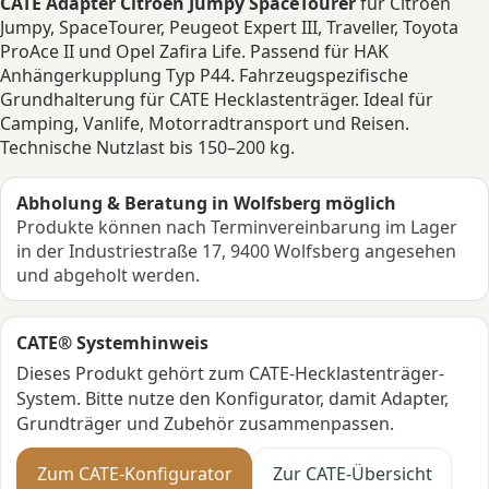
CATE Adapter Citroen Jumpy SpaceTourer
für Citroën
Jumpy, SpaceTourer, Peugeot Expert III, Traveller, Toyota
ProAce II und Opel Zafira Life. Passend für HAK
Anhängerkupplung Typ P44. Fahrzeugspezifische
Grundhalterung für CATE Hecklastenträger. Ideal für
Camping, Vanlife, Motorradtransport und Reisen.
Technische Nutzlast bis 150–200 kg.
Abholung & Beratung in Wolfsberg möglich
Produkte können nach Terminvereinbarung im Lager
in der Industriestraße 17, 9400 Wolfsberg angesehen
und abgeholt werden.
CATE® Systemhinweis
Dieses Produkt gehört zum CATE-Hecklastenträger-
System. Bitte nutze den Konfigurator, damit Adapter,
Grundträger und Zubehör zusammenpassen.
Zum CATE-Konfigurator
Zur CATE-Übersicht