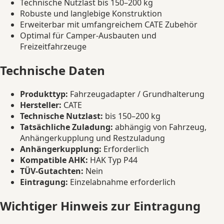
Technische Nutzlast bis 150–200 kg
Robuste und langlebige Konstruktion
Erweiterbar mit umfangreichem CATE Zubehör
Optimal für Camper-Ausbauten und
Freizeitfahrzeuge
Technische Daten
Produkttyp:
Fahrzeugadapter / Grundhalterung
Hersteller:
CATE
Technische Nutzlast:
bis 150–200 kg
Tatsächliche Zuladung:
abhängig von Fahrzeug,
Anhängerkupplung und Restzuladung
Anhängerkupplung:
Erforderlich
Kompatible AHK:
HAK Typ P44
TÜV-Gutachten:
Nein
Eintragung:
Einzelabnahme erforderlich
Wichtiger Hinweis zur Eintragung