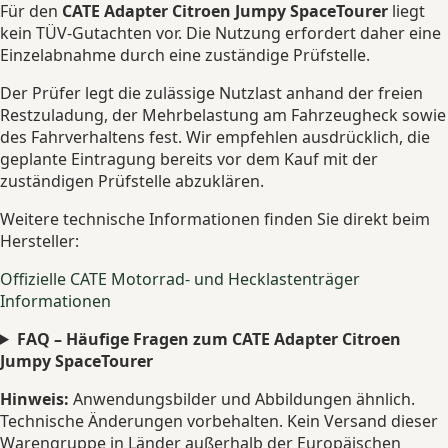
Für den
CATE Adapter Citroen Jumpy SpaceTourer
liegt
kein TÜV-Gutachten vor. Die Nutzung erfordert daher eine
Einzelabnahme durch eine zuständige Prüfstelle.
Der Prüfer legt die zulässige Nutzlast anhand der freien
Restzuladung, der Mehrbelastung am Fahrzeugheck sowie
des Fahrverhaltens fest. Wir empfehlen ausdrücklich, die
geplante Eintragung bereits vor dem Kauf mit der
zuständigen Prüfstelle abzuklären.
Weitere technische Informationen finden Sie direkt beim
Hersteller:
Offizielle CATE Motorrad- und Hecklastenträger
Informationen
FAQ – Häufige Fragen zum CATE Adapter Citroen
Jumpy SpaceTourer
Hinweis:
Anwendungsbilder und Abbildungen ähnlich.
Technische Änderungen vorbehalten. Kein Versand dieser
Warengruppe in Länder außerhalb der Europäischen