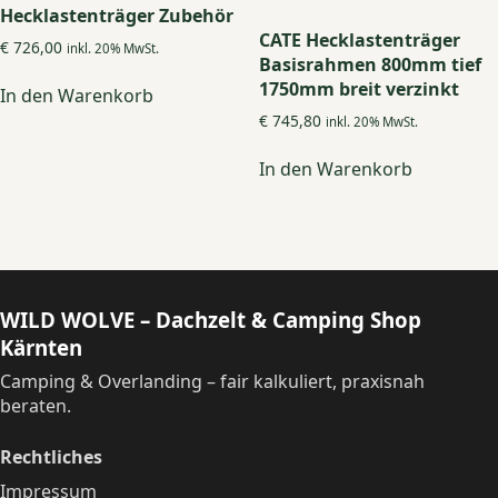
Hecklastenträger Zubehör
CATE Hecklastenträger
€
726,00
inkl. 20% MwSt.
Basisrahmen 800mm tief
1750mm breit verzinkt
In den Warenkorb
€
745,80
inkl. 20% MwSt.
In den Warenkorb
WILD WOLVE – Dachzelt & Camping Shop
Kärnten
Camping & Overlanding – fair kalkuliert, praxisnah
beraten.
Rechtliches
Impressum