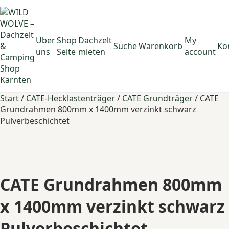
Über
Shop
Dachzelt
My
Suche
Warenkorb
Ko
uns
Seite
mieten
account
Start
/
CATE-Hecklastenträger
/
CATE Grundträger
/ CATE
Grundrahmen 800mm x 1400mm verzinkt schwarz
Pulverbeschichtet
CATE Grundrahmen 800mm
x 1400mm verzinkt schwarz
Pulverbeschichtet