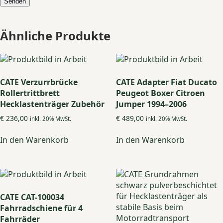
Ähnliche Produkte
CATE Verzurrbrücke
CATE Adapter Fiat Ducato
Rollertrittbrett
Peugeot Boxer Citroen
Hecklastenträger Zubehör
Jumper 1994–2006
€
236,00
€
489,00
inkl. 20% MwSt.
inkl. 20% MwSt.
In den Warenkorb
In den Warenkorb
CATE CAT-100034
Fahrradschiene für 4
Fahrräder