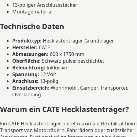
13-poliger Anschlussstecker
Montagematerial
Technische Daten
Produkttyp:
Hecklastenträger Grundträger
Hersteller:
CATE
Abmessungen:
600 x 1750 mm
Oberfläche:
Schwarz pulverbeschichtet
Beleuchtung:
Inklusive
Spannung:
12 Volt
Anschluss:
13-polig
Einsatzbereich:
Wohnmobil, Camper, Transporter,
Overlanding
Warum ein CATE Hecklastenträger?
Ein CATE Hecklastenträger bietet maximale Flexibilität beim
Transport von Motorrädern, Fahrrädern oder zusätzlicher
Ausrüstung. Statt wertvollen Innenraum zu blockieren,