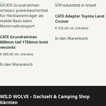
CATE Adapter Toyota Land
Cruiser
€
535,00
inkl. 20% MwSt.
CATE Grundrahmen
In den Warenkorb
600mm tief 1750mm breit
verzinkt
€
689,90
inkl. 20% MwSt.
In den Warenkorb
WILD WOLVE – Dachzelt & Camping Shop
Kärnten