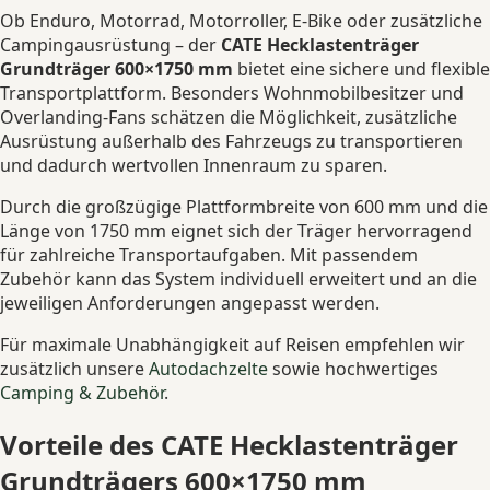
Ob Enduro, Motorrad, Motorroller, E-Bike oder zusätzliche
Campingausrüstung – der
CATE Hecklastenträger
Grundträger 600×1750 mm
bietet eine sichere und flexible
Transportplattform. Besonders Wohnmobilbesitzer und
Overlanding-Fans schätzen die Möglichkeit, zusätzliche
Ausrüstung außerhalb des Fahrzeugs zu transportieren
und dadurch wertvollen Innenraum zu sparen.
Durch die großzügige Plattformbreite von 600 mm und die
Länge von 1750 mm eignet sich der Träger hervorragend
für zahlreiche Transportaufgaben. Mit passendem
Zubehör kann das System individuell erweitert und an die
jeweiligen Anforderungen angepasst werden.
Für maximale Unabhängigkeit auf Reisen empfehlen wir
zusätzlich unsere
Autodachzelte
sowie hochwertiges
Camping & Zubehör
.
Vorteile des CATE Hecklastenträger
Grundträgers 600×1750 mm