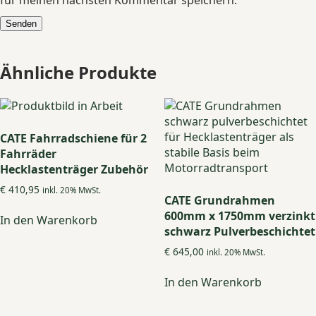
für meinen nächsten Kommentar speichern.
Ähnliche Produkte
CATE Fahrradschiene für 2
Fahrräder
Hecklastenträger Zubehör
€
410,95
inkl. 20% MwSt.
CATE Grundrahmen
600mm x 1750mm verzinkt
In den Warenkorb
schwarz Pulverbeschichtet
€
645,00
inkl. 20% MwSt.
In den Warenkorb