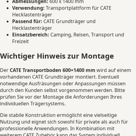
Abmessungen:
600 x 1400 mm
Verwendung:
Transportplattform für CATE
Hecklastenträger
Passend für:
CATE Grundträger und
Hecklastenträger
Einsatzbereich:
Camping, Reisen, Transport und
Freizeit
Wichtiger Hinweis zur Montage
Der
CATE Transportboden 600×1400 mm
wird auf einem
vorhandenen CATE Grundträger montiert. Eventuell
notwendige Ausfräsungen oder Anpassungen müssen
durch den Kunden selbst vorgenommen werden. Bitte
prüfen Sie vor der Montage die Anforderungen Ihres
individuellen Trägersystems.
Die stabile Konstruktion ermöglicht eine vielseitige
Nutzung und eignet sich sowohl für private als auch für
professionelle Anwendungen. In Kombination mit
weiterem CATE Zubehör kann das System individuell