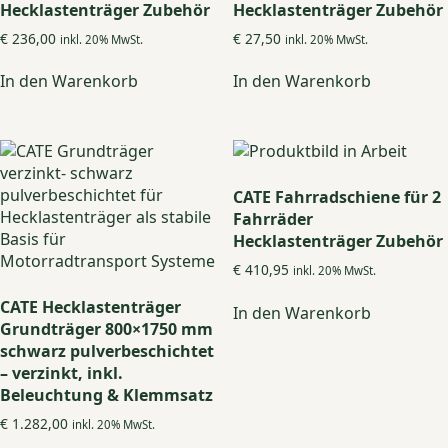
Hecklastenträger Zubehör
Hecklastenträger Zubehör
€
236,00
€
27,50
inkl. 20% MwSt.
inkl. 20% MwSt.
In den Warenkorb
In den Warenkorb
CATE Fahrradschiene für 2
Fahrräder
Hecklastenträger Zubehör
€
410,95
inkl. 20% MwSt.
CATE Hecklastenträger
In den Warenkorb
Grundträger 800×1750 mm
schwarz pulverbeschichtet
– verzinkt, inkl.
Beleuchtung & Klemmsatz
€
1.282,00
inkl. 20% MwSt.