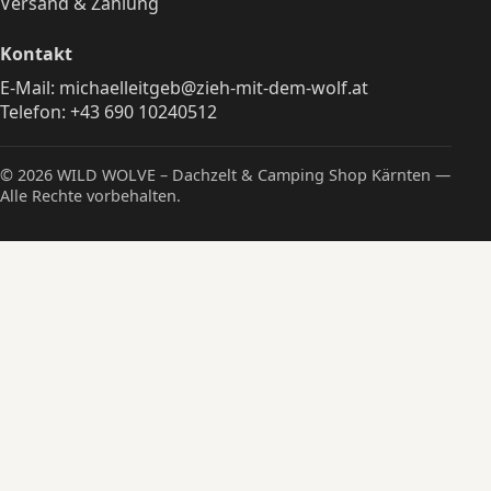
Versand & Zahlung
Kontakt
E-Mail:
michaelleitgeb@zieh-mit-dem-wolf.at
Telefon:
+43 690 10240512
© 2026 WILD WOLVE – Dachzelt & Camping Shop Kärnten —
Alle Rechte vorbehalten.