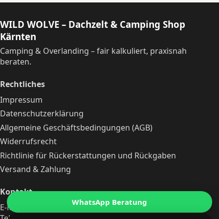
WILD WOLVE – Dachzelt & Camping Shop
Kärnten
Camping & Overlanding – fair kalkuliert, praxisnah
beraten.
Rechtliches
Impressum
Datenschutzerklärung
Allgemeine Geschäftsbedingungen (AGB)
Widerrufsrecht
Richtlinie für Rückerstattungen und Rückgaben
Versand & Zahlung
Kontakt
WhatsApp Beratung
E-Mail:
michaelleitgeb@zieh-mit-dem-wolf.at
Telefon:
+43 690 10240512