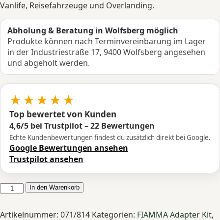
Vanlife, Reisefahrzeuge und Overlanding.
Abholung & Beratung in Wolfsberg möglich
Produkte können nach Terminvereinbarung im Lager
in der Industriestraße 17, 9400 Wolfsberg angesehen
und abgeholt werden.
★★★★★
Top bewertet von Kunden
4,6/5 bei Trustpilot – 22 Bewertungen
Echte Kundenbewertungen findest du zusätzlich direkt bei Google.
Google Bewertungen ansehen
Trustpilot ansehen
Fiamma
In den Warenkorb
Adapter
Kit
Artikelnummer:
071/814
Kategorien:
FIAMMA Adapter Kit
,
für