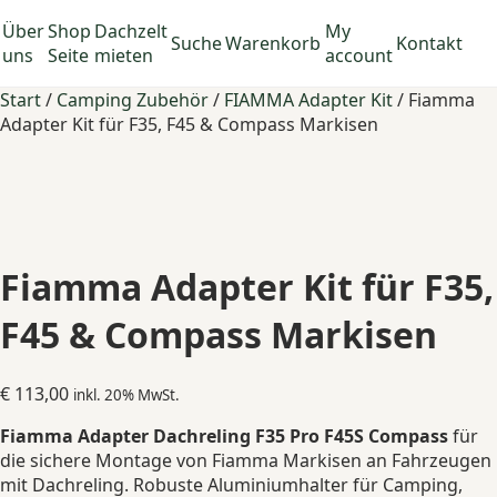
Über
Shop
Dachzelt
My
Suche
Warenkorb
Kontakt
uns
Seite
mieten
account
Start
/
Camping Zubehör
/
FIAMMA Adapter Kit
/ Fiamma
Adapter Kit für F35, F45 & Compass Markisen
Fiamma Adapter Kit für F35,
F45 & Compass Markisen
€
113,00
inkl. 20% MwSt.
Fiamma Adapter Dachreling F35 Pro F45S Compass
für
die sichere Montage von Fiamma Markisen an Fahrzeugen
mit Dachreling. Robuste Aluminiumhalter für Camping,