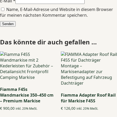
E-Mail
*
Name, E-Mail-Adresse und Website in diesem Browser
für meinen nächsten Kommentar speichern.
Das könnte dir auch gefallen …
Fiamma F45s
Wandmarkise 350–450 cm
Fiamma Adapter Roof Rail
– Premium Markise
für Markise F45S
€
900,00
€
126,00
inkl. 20% MwSt.
inkl. 20% MwSt.