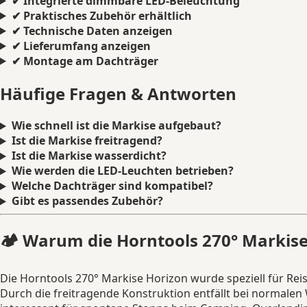
✔ Integrierte dimmbare LED-Beleuchtung
✔ Praktisches Zubehör erhältlich
✔ Technische Daten anzeigen
✔ Lieferumfang anzeigen
✔ Montage am Dachträger
Häufige Fragen & Antworten
Wie schnell ist die Markise aufgebaut?
Ist die Markise freitragend?
Ist die Markise wasserdicht?
Wie werden die LED-Leuchten betrieben?
Welche Dachträger sind kompatibel?
Gibt es passendes Zubehör?
🏕️ Warum die Horntools 270° Markise 
Die Horntools 270° Markise Horizon wurde speziell für Re
Durch die freitragende Konstruktion entfällt bei normale