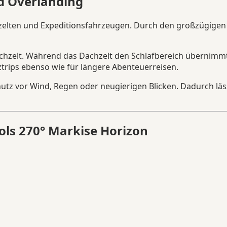
nd Overlanding
elten und Expeditionsfahrzeugen. Durch den großzügigen 
chzelt. Während das Dachzelt den Schlafbereich übernimmt
ztrips ebenso wie für längere Abenteuerreisen.
hutz vor Wind, Regen oder neugierigen Blicken. Dadurch lä
ools 270° Markise Horizon