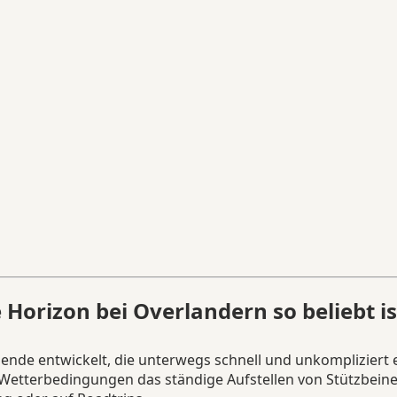
Horizon bei Overlandern so beliebt is
isende entwickelt, die unterwegs schnell und unkomplizier
n Wetterbedingungen das ständige Aufstellen von Stützbein