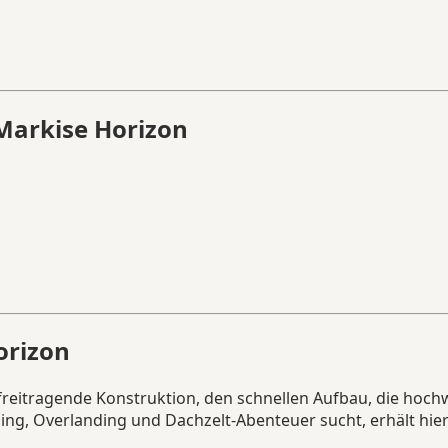
 Markise Horizon
orizon
freitragende Konstruktion, den schnellen Aufbau, die hoc
g, Overlanding und Dachzelt-Abenteuer sucht, erhält hier 