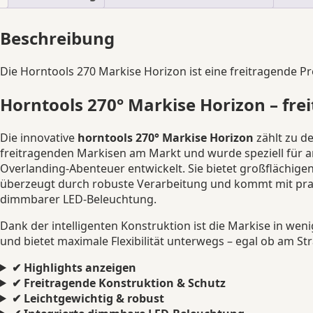
Beschreibung
Die Horntools 270 Markise Horizon ist eine freitragende
Horntools 270° Markise Horizon – fre
Die innovative
horntools 270° Markise Horizon
zählt zu de
freitragenden Markisen am Markt und wurde speziell für 
Overlanding-Abenteuer entwickelt. Sie bietet großflächig
überzeugt durch robuste Verarbeitung und kommt mit prak
dimmbarer LED-Beleuchtung.
Dank der intelligenten Konstruktion ist die Markise in wen
und bietet maximale Flexibilität unterwegs – egal ob am St
✔ Highlights anzeigen
✔ Freitragende Konstruktion & Schutz
✔ Leichtgewichtig & robust