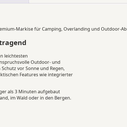
 Premium-Markise für Camping, Overlanding und Outdoor-Ab
itragend
n leichtesten
anspruchsvolle Outdoor- und
en Schutz vor Sonne und Regen,
tischen Features wie integrierter
iger als 3 Minuten aufgebaut
rand, im Wald oder in den Bergen.