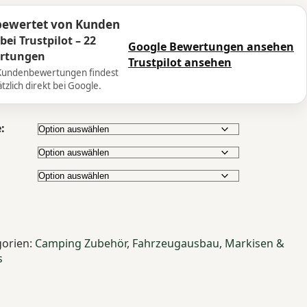
bewertet von Kunden
 bei Trustpilot – 22
Google Bewertungen ansehen
rtungen
Trustpilot ansehen
Kundenbewertungen findest
tzlich direkt bei Google.
:
gorien:
Camping Zubehör
,
Fahrzeugausbau
,
Markisen &
s