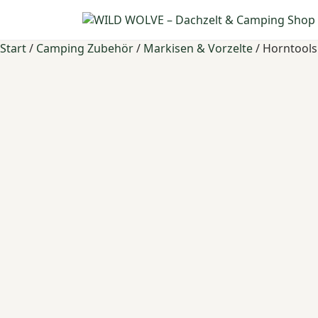
Start
/
Camping Zubehör
/
Markisen & Vorzelte
/ Horntools