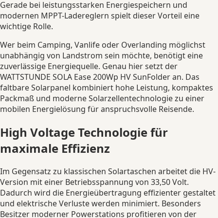
Gerade bei leistungsstarken Energiespeichern und
modernen MPPT-Ladereglern spielt dieser Vorteil eine
wichtige Rolle.
Wer beim Camping, Vanlife oder Overlanding möglichst
unabhängig von Landstrom sein möchte, benötigt eine
zuverlässige Energiequelle. Genau hier setzt der
WATTSTUNDE SOLA Ease 200Wp HV SunFolder an. Das
faltbare Solarpanel kombiniert hohe Leistung, kompaktes
Packmaß und moderne Solarzellentechnologie zu einer
mobilen Energielösung für anspruchsvolle Reisende.
High Voltage Technologie für
maximale Effizienz
Im Gegensatz zu klassischen Solartaschen arbeitet die HV-
Version mit einer Betriebsspannung von 33,50 Volt.
Dadurch wird die Energieübertragung effizienter gestaltet
und elektrische Verluste werden minimiert. Besonders
Besitzer moderner Powerstations profitieren von der