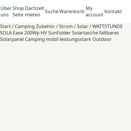
Über
Shop
Dachzelt
My
Suche
Warenkorb
Kontakt
uns
Seite
mieten
account
Start
/
Camping Zubehör
/
Strom / Solar
/ WATTSTUNDE
SOLA Ease 200Wp HV SunFolder Solartasche faltbares
Solarpanel Camping mobil leistungsstark Outdoor