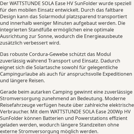
Der WATTSTUNDE SOLA Ease HV SunFolder wurde speziell
für den mobilen Einsatz entwickelt. Durch das faltbare
Design kann das Solarmodul platzsparend transportiert
und innerhalb weniger Minuten aufgebaut werden. Die
integrierten Standfüße ermöglichen eine optimale
Ausrichtung zur Sonne, wodurch die Energieausbeute
zusätzlich verbessert wird.
Das robuste Cordura-Gewebe schützt das Modul
zuverlässig während Transport und Einsatz. Dadurch
eignet sich die Solartasche sowohl für gelegentliche
Campingurlaube als auch für anspruchsvolle Expeditionen
und längere Reisen.
Gerade beim autarken Camping gewinnt eine zuverlässige
Stromversorgung zunehmend an Bedeutung. Moderne
Reisefahrzeuge verfügen heute über zahlreiche elektrische
Verbraucher. Mit dem WATTSTUNDE SOLA Ease 200Wp HV
SunFolder können Batterien und Powerstations effizient
geladen werden, wodurch längere Standzeiten ohne
externe Stromversorgung möglich werden.