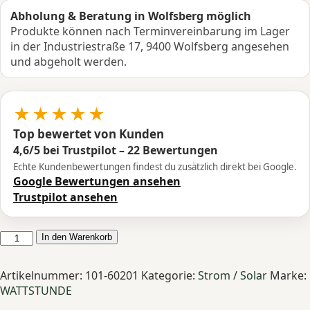
Abholung & Beratung in Wolfsberg möglich
Produkte können nach Terminvereinbarung im Lager
in der Industriestraße 17, 9400 Wolfsberg angesehen
und abgeholt werden.
★★★★★
Top bewertet von Kunden
4,6/5 bei Trustpilot – 22 Bewertungen
Echte Kundenbewertungen findest du zusätzlich direkt bei Google.
Google Bewertungen ansehen
Trustpilot ansehen
WATTSTUNDE
In den Warenkorb
SOLA
Ease
Artikelnummer:
101-60201
Kategorie:
Strom / Solar
Marke:
200Wp
WATTSTUNDE
HV