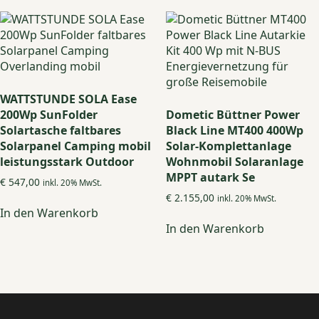
WATTSTUNDE SOLA Ease
200Wp SunFolder
Dometic Büttner Power
Solartasche faltbares
Black Line MT400 400Wp
Solarpanel Camping mobil
Solar-Komplettanlage
leistungsstark Outdoor
Wohnmobil Solaranlage
MPPT autark Se
€
547,00
inkl. 20% MwSt.
€
2.155,00
inkl. 20% MwSt.
In den Warenkorb
In den Warenkorb