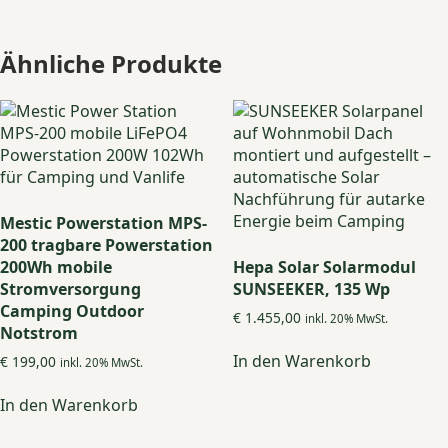
Ähnliche Produkte
Mestic Powerstation MPS-
200 tragbare Powerstation
200Wh mobile
Hepa Solar Solarmodul
Stromversorgung
SUNSEEKER, 135 Wp
Camping Outdoor
€
1.455,00
inkl. 20% MwSt.
Notstrom
In den Warenkorb
€
199,00
inkl. 20% MwSt.
In den Warenkorb