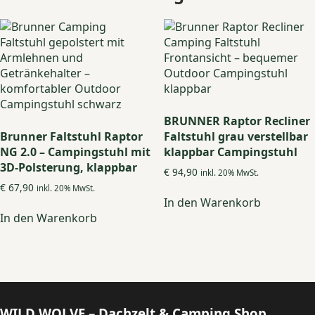
BRUNNER Raptor Recliner
Brunner Faltstuhl Raptor
Faltstuhl grau verstellbar
NG 2.0 – Campingstuhl mit
klappbar Campingstuhl
3D-Polsterung, klappbar
€
94,90
inkl. 20% MwSt.
€
67,90
inkl. 20% MwSt.
In den Warenkorb
In den Warenkorb
WILD WOLVE – Dachzelt & Camping Shop