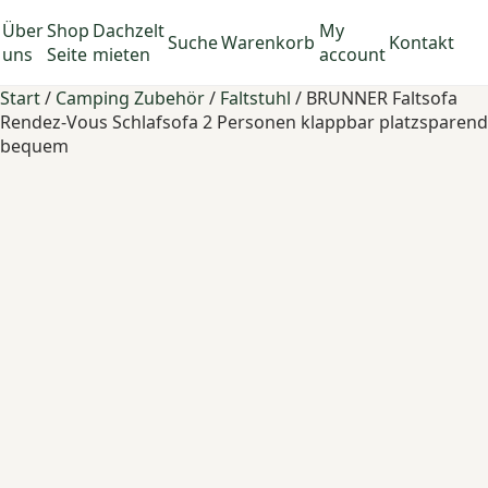
Über
Shop
Dachzelt
My
Suche
Warenkorb
Kontakt
uns
Seite
mieten
account
Start
/
Camping Zubehör
/
Faltstuhl
/ BRUNNER Faltsofa
Rendez-Vous Schlafsofa 2 Personen klappbar platzsparend
bequem