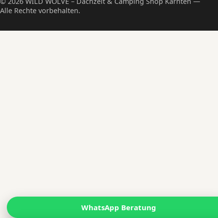
© 2026 WILD WOLVE – Dachzelt & Camping Shop Kärnten —
Alle Rechte vorbehalten.
WhatsApp Beratung