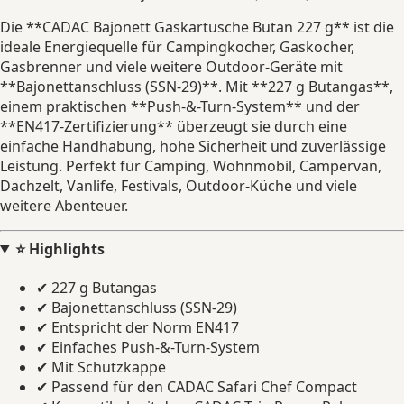
Die **CADAC Bajonett Gaskartusche Butan 227 g** ist die
ideale Energiequelle für Campingkocher, Gaskocher,
Gasbrenner und viele weitere Outdoor-Geräte mit
**Bajonettanschluss (SSN-29)**. Mit **227 g Butangas**,
einem praktischen **Push-&-Turn-System** und der
**EN417-Zertifizierung** überzeugt sie durch eine
einfache Handhabung, hohe Sicherheit und zuverlässige
Leistung. Perfekt für Camping, Wohnmobil, Campervan,
Dachzelt, Vanlife, Festivals, Outdoor-Küche und viele
weitere Abenteuer.
⭐ Highlights
✔ 227 g Butangas
✔ Bajonettanschluss (SSN-29)
✔ Entspricht der Norm EN417
✔ Einfaches Push-&-Turn-System
✔ Mit Schutzkappe
✔ Passend für den CADAC Safari Chef Compact