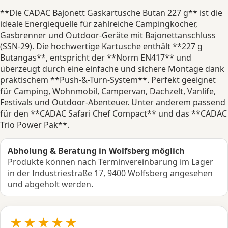
**Die CADAC Bajonett Gaskartusche Butan 227 g** ist die
ideale Energiequelle für zahlreiche Campingkocher,
Gasbrenner und Outdoor-Geräte mit Bajonettanschluss
(SSN-29). Die hochwertige Kartusche enthält **227 g
Butangas**, entspricht der **Norm EN417** und
überzeugt durch eine einfache und sichere Montage dank
praktischem **Push-&-Turn-System**. Perfekt geeignet
für Camping, Wohnmobil, Campervan, Dachzelt, Vanlife,
Festivals und Outdoor-Abenteuer. Unter anderem passend
für den **CADAC Safari Chef Compact** und das **CADAC
Trio Power Pak**.
Abholung & Beratung in Wolfsberg möglich
Produkte können nach Terminvereinbarung im Lager
in der Industriestraße 17, 9400 Wolfsberg angesehen
und abgeholt werden.
★★★★★