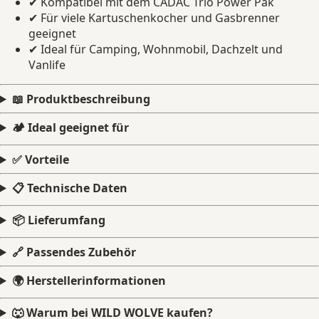
✔ Kompatibel mit dem CADAC Trio Power Pak
✔ Für viele Kartuschenkocher und Gasbrenner
geeignet
✔ Ideal für Camping, Wohnmobil, Dachzelt und
Vanlife
📖 Produktbeschreibung
🏕️ Ideal geeignet für
✅ Vorteile
📋 Technische Daten
📦 Lieferumfang
🔗 Passendes Zubehör
🌍 Herstellerinformationen
🐺 Warum bei WILD WOLVE kaufen?