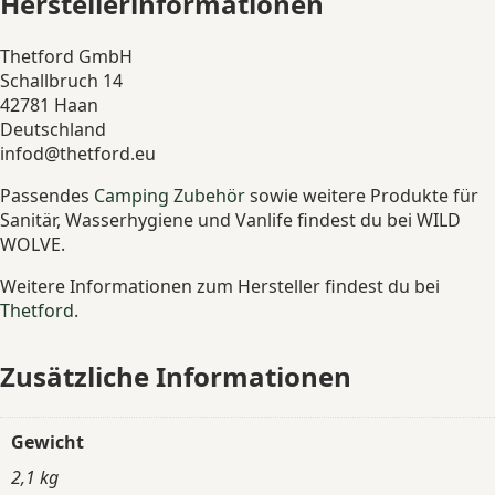
Herstellerinformationen
Thetford GmbH
Schallbruch 14
42781 Haan
Deutschland
infod@thetford.eu
Passendes
Camping Zubehör
sowie weitere Produkte für
Sanitär, Wasserhygiene und Vanlife findest du bei WILD
WOLVE.
Weitere Informationen zum Hersteller findest du bei
Thetford
.
Zusätzliche Informationen
Gewicht
2,1 kg