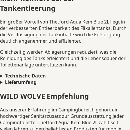
Tankentleerung
Ein großer Vorteil von Thetford Aqua Kem Blue 2L liegt in
der verbesserten Entleerbarkeit des Fäkalientanks. Durch
die Verflüssigung der Tankinhalte wird die Entsorgung
deutlich angenehmer und effizienter.
Gleichzeitig werden Ablagerungen reduziert, was die
Reinigung des Tanks erleichtert und die Lebensdauer der
Toilettenanlage unterstützen kann.
Technische Daten
Lieferumfang
WILD WOLVE Empfehlung
Aus unserer Erfahrung im Campingbereich gehört ein
hochwertiger Sanitärzusatz zur Grundausstattung jeder
Campingtoilette. Thetford Aqua Kem Blue 2L zählt seit
vielen Jahren zu den beliebtesten Produkten für mobile