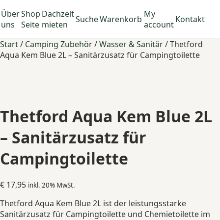
Über
Shop
Dachzelt
My
Suche
Warenkorb
Kontakt
uns
Seite
mieten
account
Start
/
Camping Zubehör
/
Wasser & Sanitär
/ Thetford
Aqua Kem Blue 2L – Sanitärzusatz für Campingtoilette
Thetford Aqua Kem Blue 2L
– Sanitärzusatz für
Campingtoilette
€
17,95
inkl. 20% MwSt.
Thetford Aqua Kem Blue 2L ist der leistungsstarke
Sanitärzusatz für Campingtoilette und Chemietoilette im