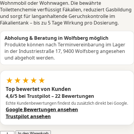
Wohnmobil oder Wohnwagen. Die bewährte
Toilettenchemie verflüssigt Fäkalien, reduziert Gasbildung
und sorgt für langanhaltende Geruchskontrolle im
Fäkalientank – bis zu 5 Tage Wirkung pro Dosierung.
Abholung & Beratung in Wolfsberg möglich
Produkte können nach Terminvereinbarung im Lager
in der Industriestraße 17, 9400 Wolfsberg angesehen
und abgeholt werden.
★★★★★
Top bewertet von Kunden
4,6/5 bei Trustpilot – 22 Bewertungen
Echte Kundenbewertungen findest du zusätzlich direkt bei Google.
Google Bewertungen ansehen
Trustpilot ansehen
Thetford
In den Warenkorb