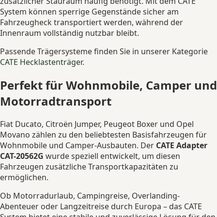
zusätzlicher Stauraum häufig benötigt. Mit dem CATE
System können sperrige Gegenstände sicher am
Fahrzeugheck transportiert werden, während der
Innenraum vollständig nutzbar bleibt.
Passende Trägersysteme finden Sie in unserer Kategorie
CATE Hecklastenträger
.
Perfekt für Wohnmobile, Camper und
Motorradtransport
Fiat Ducato, Citroën Jumper, Peugeot Boxer und Opel
Movano zählen zu den beliebtesten Basisfahrzeugen für
Wohnmobile und Camper-Ausbauten. Der
CATE Adapter
CAT-20562G
wurde speziell entwickelt, um diesen
Fahrzeugen zusätzliche Transportkapazitäten zu
ermöglichen.
Ob Motorradurlaub, Campingreise, Overlanding-
Abenteuer oder Langzeitreise durch Europa – das CATE
System bietet eine stabile und zuverlässige Lösung für den