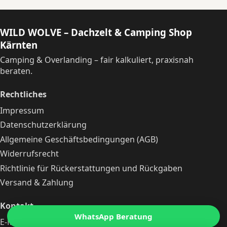
WILD WOLVE – Dachzelt & Camping Shop
Kärnten
Camping & Overlanding – fair kalkuliert, praxisnah
beraten.
Rechtliches
Impressum
Datenschutzerklärung
Allgemeine Geschäftsbedingungen (AGB)
Widerrufsrecht
Richtlinie für Rückerstattungen und Rückgaben
Versand & Zahlung
Kontakt
WhatsApp Beratung
E-Mail:
michaelleitgeb@zieh-mit-dem-wolf.at