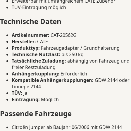
Erweiterbar mit umfangreichem CATE Zubehör
TÜV-Eintragung möglich
Technische Daten
Artikelnummer:
CAT-20562G
Hersteller:
CATE
Produkttyp:
Fahrzeugadapter / Grundhalterung
Technische Nutzlast:
bis 250 kg
Tatsächliche Zuladung:
abhängig von Fahrzeug und
freier Restzuladung
Anhängerkupplung:
Erforderlich
Kompatible Anhängerkupplungen:
GDW 2144 oder
Linnepe 2144
TÜV:
Ja
Eintragung:
Möglich
Passende Fahrzeuge
Citroën Jumper ab Baujahr 06/2006 mit GDW 2144