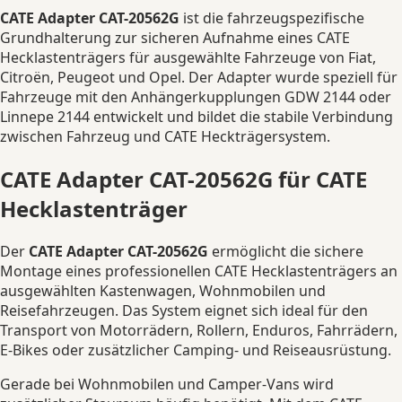
Peugeot
CATE Adapter CAT-20562G
ist die fahrzeugspezifische
Boxer
Grundhalterung zur sicheren Aufnahme eines CATE
Menge
Hecklastenträgers für ausgewählte Fahrzeuge von Fiat,
Citroën, Peugeot und Opel. Der Adapter wurde speziell für
Fahrzeuge mit den Anhängerkupplungen GDW 2144 oder
Linnepe 2144 entwickelt und bildet die stabile Verbindung
zwischen Fahrzeug und CATE Heckträgersystem.
CATE Adapter CAT-20562G für CATE
Hecklastenträger
Der
CATE Adapter CAT-20562G
ermöglicht die sichere
Montage eines professionellen CATE Hecklastenträgers an
ausgewählten Kastenwagen, Wohnmobilen und
Reisefahrzeugen. Das System eignet sich ideal für den
Transport von Motorrädern, Rollern, Enduros, Fahrrädern,
E-Bikes oder zusätzlicher Camping- und Reiseausrüstung.
Gerade bei Wohnmobilen und Camper-Vans wird