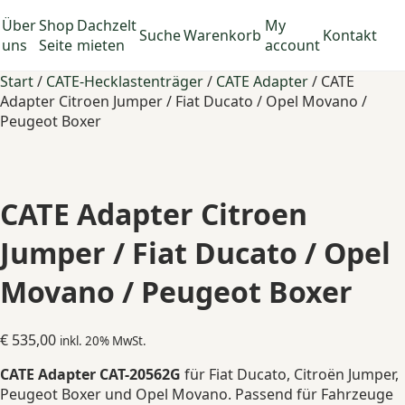
Über
Shop
Dachzelt
My
Suche
Warenkorb
Kontakt
uns
Seite
mieten
account
Start
/
CATE-Hecklastenträger
/
CATE Adapter
/ CATE
Adapter Citroen Jumper / Fiat Ducato / Opel Movano /
Peugeot Boxer
CATE Adapter Citroen
Jumper / Fiat Ducato / Opel
Movano / Peugeot Boxer
€
535,00
inkl. 20% MwSt.
CATE Adapter CAT-20562G
für Fiat Ducato, Citroën Jumper,
Peugeot Boxer und Opel Movano. Passend für Fahrzeuge