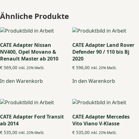
Ähnliche Produkte
CATE Adapter Nissan
CATE Adapter Land Rover
NV400, Opel Movano &
Defender 90 / 110 bis Bj
Renault Master ab 2010
2020
€
569,00
€
596,00
inkl. 20% MwSt.
inkl. 20% MwSt.
In den Warenkorb
In den Warenkorb
CATE Adapter Ford Transit
CATE Adapter Mercedes
ab 2014
Vito Viano V-Klasse
€
535,00
€
535,00
inkl. 20% MwSt.
inkl. 20% MwSt.