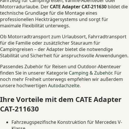
Fahrzeug für Campingreisen, Vanlife-Abenteuer oder
Motorradurlaube. Der
CATE Adapter CAT-211630
bildet die
technische Grundlage für die Montage eines
professionellen Heckträgersystems und sorgt für
maximale Flexibilität unterwegs.
Ob Motorradtransport zum Urlaubsort, Fahrradtransport
für die Familie oder zusätzlicher Stauraum für
Campingreisen – der Adapter bietet die notwendige
Stabilität und Sicherheit für anspruchsvolle Anwendungen.
Passendes Zubehör für Reisen und Outdoor-Abenteuer
finden Sie in unserer Kategorie
Camping & Zubehör
. Für
noch mehr Freiheit unterwegs empfehlen wir außerdem
unsere hochwertigen
Autodachzelte
.
Ihre Vorteile mit dem CATE Adapter
CAT-211630
Fahrzeugspezifische Konstruktion für Mercedes V-
Klasse