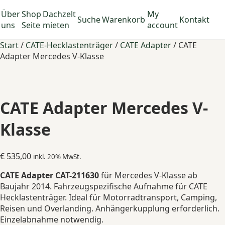
Über
Shop
Dachzelt
My
Suche
Warenkorb
Kontakt
uns
Seite
mieten
account
Start
/
CATE-Hecklastenträger
/
CATE Adapter
/ CATE
Adapter Mercedes V-Klasse
CATE Adapter Mercedes V-
Klasse
€
535,00
inkl. 20% MwSt.
CATE Adapter CAT-211630
für Mercedes V-Klasse ab
Baujahr 2014. Fahrzeugspezifische Aufnahme für CATE
Hecklastenträger. Ideal für Motorradtransport, Camping,
Reisen und Overlanding. Anhängerkupplung erforderlich.
Einzelabnahme notwendig.