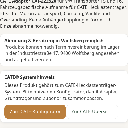
CATE Adapter CAT-222520
für VW Transporter T5 und T6.
Fahrzeugspezifische Aufnahme für CATE Hecklastenträger.
Ideal für Motorradtransport, Camping, Vanlife und
Overlanding. Keine Anhängerkupplung erforderlich.
Einzelabnahme notwendig.
Abholung & Beratung in Wolfsberg möglich
Produkte können nach Terminvereinbarung im Lager
in der Industriestraße 17, 9400 Wolfsberg angesehen
und abgeholt werden.
CATE® Systemhinweis
Dieses Produkt gehört zum CATE-Hecklastenträger-
System. Bitte nutze den Konfigurator, damit Adapter,
Grundträger und Zubehör zusammenpassen.
Zum CATE-Konfigurator
Zur CATE-Übersicht