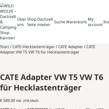
Über
Shop
Dachzelt
My
Suche
Warenkorb
Ko
uns
Seite
mieten
account
Start
/
CATE-Hecklastenträger
/
CATE Adapter
/ CATE
Adapter VW T5 VW T6 für Hecklastenträger
CATE Adapter VW T5 VW T6
für Hecklastenträger
€
589,90
inkl. 20% MwSt.