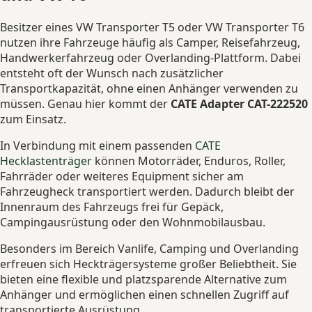
Besitzer eines VW Transporter T5 oder VW Transporter T6
nutzen ihre Fahrzeuge häufig als Camper, Reisefahrzeug,
Handwerkerfahrzeug oder Overlanding-Plattform. Dabei
entsteht oft der Wunsch nach zusätzlicher
Transportkapazität, ohne einen Anhänger verwenden zu
müssen. Genau hier kommt der
CATE Adapter CAT-222520
zum Einsatz.
In Verbindung mit einem passenden
CATE
Hecklastenträger
können Motorräder, Enduros, Roller,
Fahrräder oder weiteres Equipment sicher am
Fahrzeugheck transportiert werden. Dadurch bleibt der
Innenraum des Fahrzeugs frei für Gepäck,
Campingausrüstung oder den Wohnmobilausbau.
Besonders im Bereich Vanlife, Camping und Overlanding
erfreuen sich Heckträgersysteme großer Beliebtheit. Sie
bieten eine flexible und platzsparende Alternative zum
Anhänger und ermöglichen einen schnellen Zugriff auf
transportierte Ausrüstung.