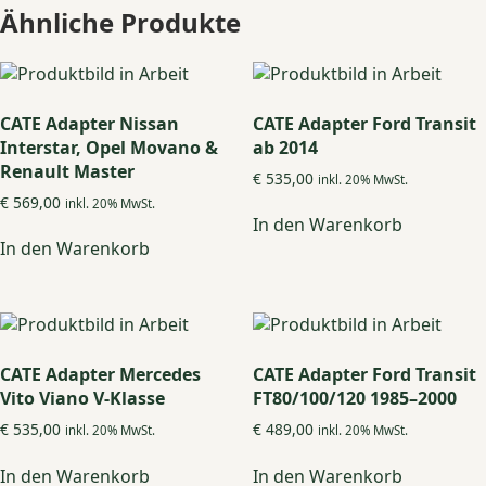
Ähnliche Produkte
CATE Adapter Nissan
CATE Adapter Ford Transit
Interstar, Opel Movano &
ab 2014
Renault Master
€
535,00
inkl. 20% MwSt.
€
569,00
inkl. 20% MwSt.
In den Warenkorb
In den Warenkorb
CATE Adapter Mercedes
CATE Adapter Ford Transit
Vito Viano V-Klasse
FT80/100/120 1985–2000
€
535,00
€
489,00
inkl. 20% MwSt.
inkl. 20% MwSt.
In den Warenkorb
In den Warenkorb