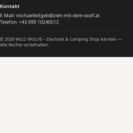
Kontakt
E-Mail:
michaelleitgeb@zieh-mit-dem-wolf.at
Telefon:
+43 690 10240512
© 2026 WILD WOLVE – Dachzelt & Camping Shop Kärnten —
Alle Rechte vorbehalten.