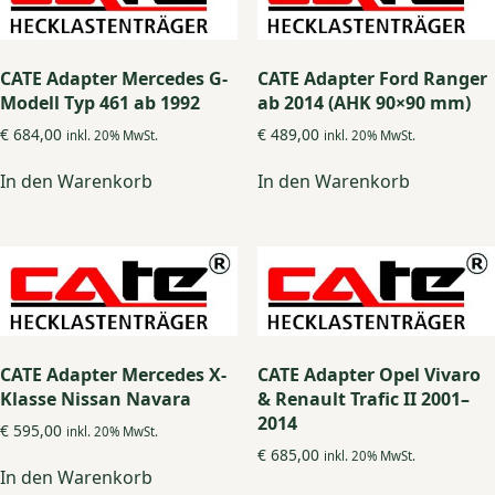
CATE Adapter Mercedes G-
CATE Adapter Ford Ranger
Modell Typ 461 ab 1992
ab 2014 (AHK 90×90 mm)
€
684,00
€
489,00
inkl. 20% MwSt.
inkl. 20% MwSt.
In den Warenkorb
In den Warenkorb
CATE Adapter Mercedes X-
CATE Adapter Opel Vivaro
Klasse Nissan Navara
& Renault Trafic II 2001–
2014
€
595,00
inkl. 20% MwSt.
€
685,00
inkl. 20% MwSt.
In den Warenkorb