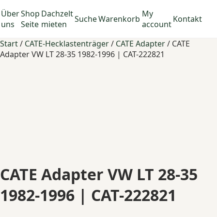
Über
Shop
Dachzelt
My
Suche
Warenkorb
Kontakt
uns
Seite
mieten
account
Start
/
CATE-Hecklastenträger
/
CATE Adapter
/ CATE
Adapter VW LT 28-35 1982-1996 | CAT-222821
CATE Adapter VW LT 28-35
1982-1996 | CAT-222821