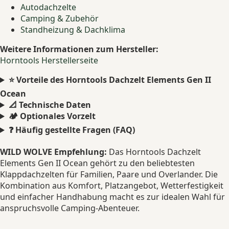
Autodachzelte
Camping & Zubehör
Standheizung & Dachklima
Weitere Informationen zum Hersteller:
Horntools Herstellerseite
⭐ Vorteile des Horntools Dachzelt Elements Gen II
Ocean
📐 Technische Daten
🏕️ Optionales Vorzelt
❓ Häufig gestellte Fragen (FAQ)
WILD WOLVE Empfehlung:
Das Horntools Dachzelt
Elements Gen II Ocean gehört zu den beliebtesten
Klappdachzelten für Familien, Paare und Overlander. Die
Kombination aus Komfort, Platzangebot, Wetterfestigkeit
und einfacher Handhabung macht es zur idealen Wahl für
anspruchsvolle Camping-Abenteuer.