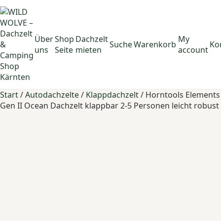
Über
Shop
Dachzelt
My
Suche
Warenkorb
Ko
uns
Seite
mieten
account
Start
/
Autodachzelte
/
Klappdachzelt
/ Horntools Elements
Gen II Ocean Dachzelt klappbar 2-5 Personen leicht robust