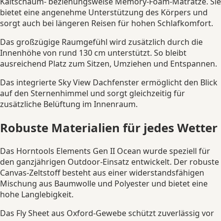
Kaltschaum- beziehungsweise Memory-Foam-Matratze. Sie
bietet eine angenehme Unterstützung des Körpers und
sorgt auch bei längeren Reisen für hohen Schlafkomfort.
Das großzügige Raumgefühl wird zusätzlich durch die
Innenhöhe von rund 130 cm unterstützt. So bleibt
ausreichend Platz zum Sitzen, Umziehen und Entspannen.
Das integrierte Sky View Dachfenster ermöglicht den Blick
auf den Sternenhimmel und sorgt gleichzeitig für
zusätzliche Belüftung im Innenraum.
Robuste Materialien für jedes Wetter
Das Horntools Elements Gen II Ocean wurde speziell für
den ganzjährigen Outdoor-Einsatz entwickelt. Der robuste
Canvas-Zeltstoff besteht aus einer widerstandsfähigen
Mischung aus Baumwolle und Polyester und bietet eine
hohe Langlebigkeit.
Das Fly Sheet aus Oxford-Gewebe schützt zuverlässig vor