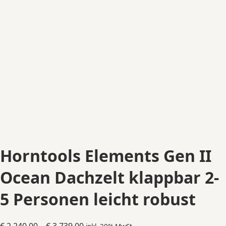
Horntools Elements Gen II
Ocean Dachzelt klappbar 2-
5 Personen leicht robust
Preisspanne: