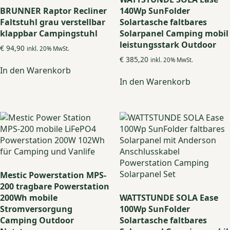
BRUNNER Raptor Recliner
140Wp SunFolder
Faltstuhl grau verstellbar
Solartasche faltbares
klappbar Campingstuhl
Solarpanel Camping mobil
leistungsstark Outdoor
€
94,90
inkl. 20% MwSt.
€
385,20
inkl. 20% MwSt.
In den Warenkorb
In den Warenkorb
Mestic Powerstation MPS-
200 tragbare Powerstation
200Wh mobile
WATTSTUNDE SOLA Ease
Stromversorgung
100Wp SunFolder
Camping Outdoor
Solartasche faltbares