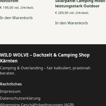
Notstrom
Solarpanel Camping mobil
leistungsstark Outdoor
€
199,00
inkl. 20% MwSt.
€
269,90
inkl. 20% MwSt.
In den Warenkorb
In den Warenkorb
WILD WOLVE – Dachzelt & Camping Shop
Kärnten
Camping & Overlanding – fair kalkuliert, praxisnah
beraten.
Rechtliches
Impressum
Datenschutzerklärung
Allgemeine Geschäftsbedingungen (AGB)