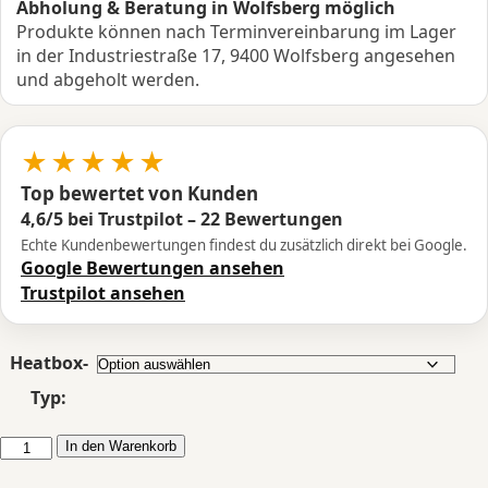
Abholung & Beratung in Wolfsberg möglich
€ 1.920,00
Produkte können nach Terminvereinbarung im Lager
in der Industriestraße 17, 9400 Wolfsberg angesehen
und abgeholt werden.
★★★★★
Top bewertet von Kunden
4,6/5 bei Trustpilot – 22 Bewertungen
Echte Kundenbewertungen findest du zusätzlich direkt bei Google.
Google Bewertungen ansehen
Trustpilot ansehen
Heatbox-
Typ:
PUNDMANN
In den Warenkorb
Heatbox