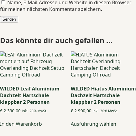
Name, E-Mail-Adresse und Website in diesem Browser
für meinen nächsten Kommentar speichern.
Das könnte dir auch gefallen …
WILDED Leaf Aluminium
WILDED Hiatus Aluminium
Dachzelt Hartschale
Dachzelt Hartschale
klappbar 2 Personen
klappbar 2 Personen
€
2.390,00
€
2.900,00
inkl. 20% MwSt.
inkl. 20% MwSt.
Dieses
In den Warenkorb
Ausführung wählen
Produkt
weist