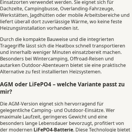
Einsatzorten verwendet werden. Sie eignet sich für
Dachzelte, Campingbusse, Overlanding-Fahrzeuge,
Werkstätten, Jagdhütten oder mobile Arbeitsbereiche und
liefert überall dort zuverlässige Wärme, wo keine feste
Heizungsinstallation vorhanden ist.
Durch die kompakte Bauweise und die integrierten
Tragegriffe lässt sich die Heatbox schnell transportieren
und innerhalb weniger Minuten einsatzbereit machen.
Besonders bei Wintercamping, Offroad-Reisen und
autarken Outdoor-Abenteuern bietet sie eine praktische
Alternative zu fest installierten Heizsystemen.
AGM oder LiFePO4 – welche Variante passt zu
mir?
Die AGM-Version eignet sich hervorragend für
gelegentliche Camping- und Outdoor-Einsätze. Wer
maximale Laufzeit, geringeres Gewicht und eine
besonders lange Lebensdauer bevorzugt, profitiert von
der modernen
LiFePO4-Batterie
. Diese Technologie bietet