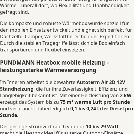
Wärme – überall dort, wo Flexibilität und Unabhängigkeit
gefragt sind.
Die kompakte und robuste Wärmebox wurde speziell für
den mobilen Einsatz entwickelt und eignet sich perfekt für
Dachzelte, Camper, Werkstattbereiche oder Expeditionen.
Durch die stabilen Tragegriffe lässt sich die Box einfach
transportieren und flexibel einsetzen.
PUNDMANN Heatbox mobile Heizung –
leistungsstarke Wärmeversorgung
Im Inneren arbeitet die bewährte
Autoterm Air 2D 12V
Standheizung
, die für ihre Zuverlässigkeit, Effizienz und
Langlebigkeit bekannt ist. Mit einer Heizleistung von
2 kW
erzeugt das System bis zu
75 m³ warme Luft pro Stunde
und verbraucht dabei lediglich
0,1 bis 0,24 Liter Diesel pro
Stunde
.
Der geringe Stromverbrauch von nur
10 bis 29 Watt
macht die Heatbox ideal für autarke Outdoor-Einsätze.