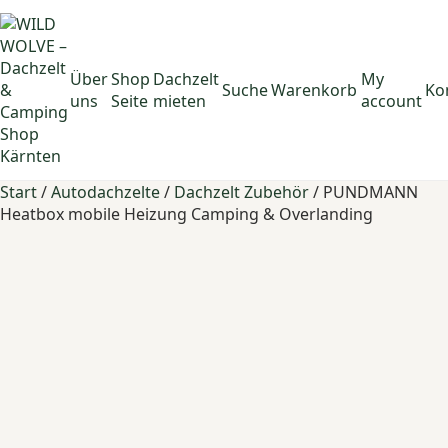
Über
Shop
Dachzelt
My
Suche
Warenkorb
Ko
uns
Seite
mieten
account
Start
/
Autodachzelte
/
Dachzelt Zubehör
/ PUNDMANN
Heatbox mobile Heizung Camping & Overlanding