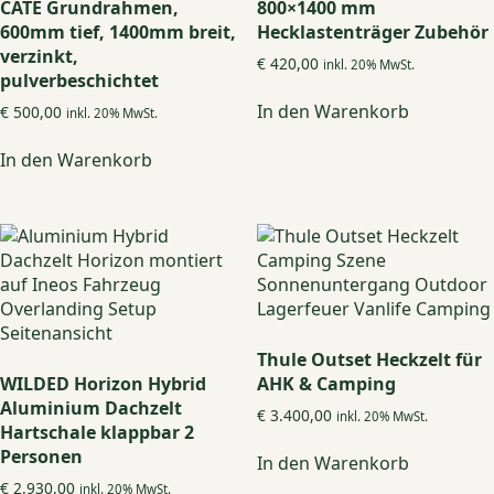
CATE Grundrahmen,
800×1400 mm
600mm tief, 1400mm breit,
Hecklastenträger Zubehör
verzinkt,
€
420,00
inkl. 20% MwSt.
pulverbeschichtet
In den Warenkorb
€
500,00
inkl. 20% MwSt.
In den Warenkorb
Thule Outset Heckzelt für
WILDED Horizon Hybrid
AHK & Camping
Aluminium Dachzelt
€
3.400,00
inkl. 20% MwSt.
Hartschale klappbar 2
Personen
In den Warenkorb
€
2.930,00
inkl. 20% MwSt.