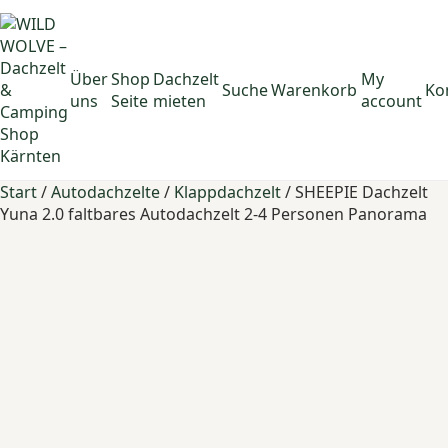
Über
Shop
Dachzelt
My
Suche
Warenkorb
Ko
uns
Seite
mieten
account
Start
/
Autodachzelte
/
Klappdachzelt
/ SHEEPIE Dachzelt
Yuna 2.0 faltbares Autodachzelt 2-4 Personen Panorama