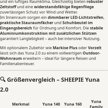
und ein luftiges Raumklima. Gleichzeitig bieten
robuster
Zeltstoff
und eine
widerstandsfähige Regenfliege
zuverlässigen Schutz vor Wind und Wetter.
Im Innenraum sorgen ein
dimmbarer LED-Lichtstreifen
,
praktische Stauraumfächer
und
Schuhbeutel im
Eingangsbereich
für Ordnung und Komfort. Die
stabile
Aluminiumkonstruktion mit zusätzlichen Stützen
garantiert Langlebigkeit – auch bei intensiver Nutzung.
Mit optionalem Zubehör wie
Markise Plus
oder
Vorzelt
lässt sich das Yuna 2.0 zu einem vollwertigen
Outdoor-
Wohnraum
erweitern – ideal für längere Reisen und
Familienabenteuer.
🔍
Größenvergleich – SHEEPIE Yuna
2.0
Yuna
Merkmal
Yuna 140
Yuna 160
Family