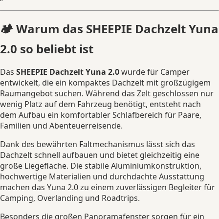
🏕️ Warum das SHEEPIE Dachzelt Yuna
2.0 so beliebt ist
Das
SHEEPIE Dachzelt Yuna 2.0
wurde für Camper
entwickelt, die ein kompaktes Dachzelt mit großzügigem
Raumangebot suchen. Während das Zelt geschlossen nur
wenig Platz auf dem Fahrzeug benötigt, entsteht nach
dem Aufbau ein komfortabler Schlafbereich für Paare,
Familien und Abenteuerreisende.
Dank des bewährten Faltmechanismus lässt sich das
Dachzelt schnell aufbauen und bietet gleichzeitig eine
große Liegefläche. Die stabile Aluminiumkonstruktion,
hochwertige Materialien und durchdachte Ausstattung
machen das Yuna 2.0 zu einem zuverlässigen Begleiter für
Camping, Overlanding und Roadtrips.
Besonders die großen Panoramafenster sorgen für ein