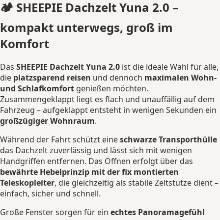
🏕️
SHEEPIE Dachzelt Yuna 2.0 –
kompakt unterwegs, groß im
Komfort
Das
SHEEPIE Dachzelt Yuna 2.0
ist die ideale Wahl für alle,
die
platzsparend reisen
und dennoch
maximalen Wohn-
und Schlafkomfort
genießen möchten.
Zusammengeklappt liegt es flach und unauffällig auf dem
Fahrzeug – aufgeklappt entsteht in wenigen Sekunden ein
großzügiger Wohnraum
.
Während der Fahrt schützt eine
schwarze Transporthülle
das Dachzelt zuverlässig und lässt sich mit wenigen
Handgriffen entfernen. Das Öffnen erfolgt über das
bewährte Hebelprinzip mit der fix montierten
Teleskopleiter
, die gleichzeitig als stabile Zeltstütze dient –
einfach, sicher und schnell.
Große Fenster sorgen für ein
echtes Panoramagefühl