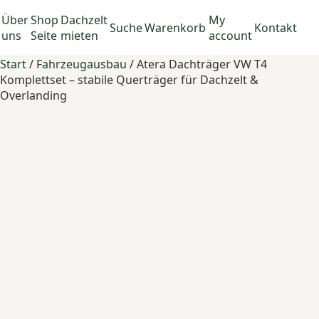
Über
Shop
Dachzelt
My
Suche
Warenkorb
Kontakt
uns
Seite
mieten
account
Start
/
Fahrzeugausbau
/ Atera Dachträger VW T4
Komplettset – stabile Querträger für Dachzelt &
Overlanding