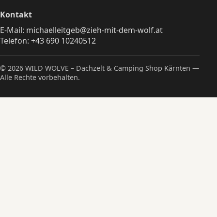
Kontakt
E-Mail:
michaelleitgeb@zieh-mit-dem-wolf.at
Telefon:
+43 690 10240512
© 2026 WILD WOLVE – Dachzelt & Camping Shop Kärnten —
Alle Rechte vorbehalten.