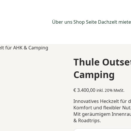
Über uns
Shop Seite
Dachzelt miet
elt für AHK & Camping
Thule Outse
Camping
€
3.400,00
inkl. 20% MwSt.
Innovatives Heckzelt für
Komfort und flexibler Nu
Mit geräumigem Innenrau
& Roadtrips.