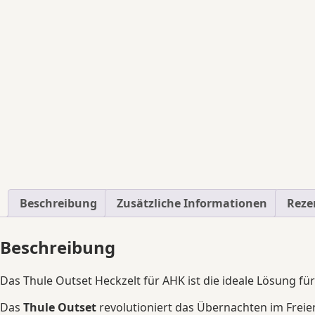
Beschreibung
Zusätzliche Informationen
Reze
Beschreibung
Das Thule Outset Heckzelt für AHK ist die ideale Lösung f
Das
Thule Outset
revolutioniert das Übernachten im Freie