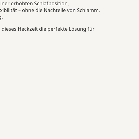
iner erhöhten Schlafposition,
bilität – ohne die Nachteile von Schlamm,
g.
 dieses Heckzelt die perfekte Lösung für