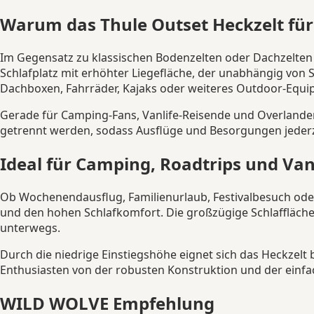
Warum das Thule Outset Heckzelt für
Im Gegensatz zu klassischen Bodenzelten oder Dachzelten
Schlafplatz mit erhöhter Liegefläche, der unabhängig von
Dachboxen, Fahrräder, Kajaks oder weiteres Outdoor-Equi
Gerade für Camping-Fans, Vanlife-Reisende und Overlander 
getrennt werden, sodass Ausflüge und Besorgungen jederze
Ideal für Camping, Roadtrips und Van
Ob Wochenendausflug, Familienurlaub, Festivalbesuch ode
und den hohen Schlafkomfort. Die großzügige Schlaffläche
unterwegs.
Durch die niedrige Einstiegshöhe eignet sich das Heckzelt 
Enthusiasten von der robusten Konstruktion und der einf
WILD WOLVE Empfehlung