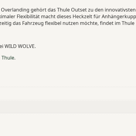
Overlanding gehört das Thule Outset zu den innovativsten
aler Flexibilität macht dieses Heckzelt für Anhängerkupp
hzeitig das Fahrzeug flexibel nutzen möchte, findet im Thu
bei WILD WOLVE.
i
Thule
.