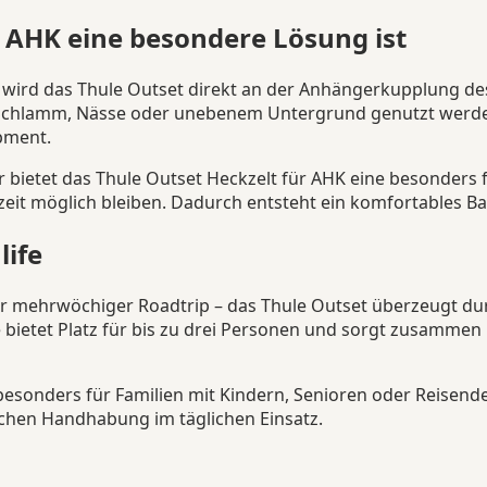
 AHK eine besondere Lösung ist
 wird das Thule Outset direkt an der Anhängerkupplung de
 Schlamm, Nässe oder unebenem Untergrund genutzt werden 
pment.
bietet das Thule Outset Heckzelt für AHK eine besonders f
it möglich bleiben. Dadurch entsteht ein komfortables Bas
life
r mehrwöchiger Roadtrip – das Thule Outset überzeugt dur
 bietet Platz für bis zu drei Personen und sorgt zusamme
besonders für Familien mit Kindern, Senioren oder Reisende
achen Handhabung im täglichen Einsatz.