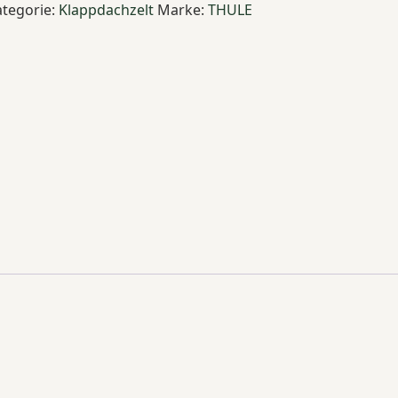
ategorie:
Klappdachzelt
Marke:
THULE