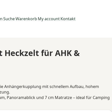
en
Suche
Warenkorb
My account
Kontakt
t Heckzelt für AHK &
 die Anhängerkupplung mit schnellem Aufbau, hohem
tzung.
m, Panoramablick und 7 cm Matratze – ideal für Camping