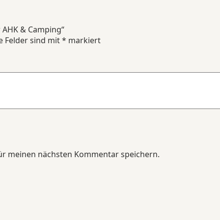
ür AHK & Camping“
e Felder sind mit
*
markiert
für meinen nächsten Kommentar speichern.