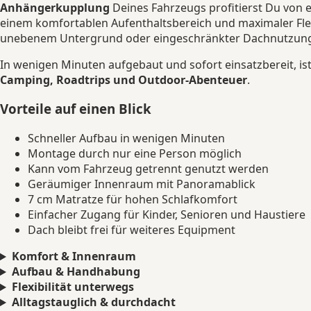
Anhängerkupplung
Deines Fahrzeugs profitierst Du von e
einem komfortablen Aufenthaltsbereich und maximaler Flexi
unebenem Untergrund oder eingeschränkter Dachnutzun
In wenigen Minuten aufgebaut und sofort einsatzbereit, ist
Camping, Roadtrips und Outdoor-Abenteuer
.
Vorteile auf einen Blick
Schneller Aufbau in wenigen Minuten
Montage durch nur eine Person möglich
Kann vom Fahrzeug getrennt genutzt werden
Geräumiger Innenraum mit Panoramablick
7 cm Matratze für hohen Schlafkomfort
Einfacher Zugang für Kinder, Senioren und Haustiere
Dach bleibt frei für weiteres Equipment
Komfort & Innenraum
Aufbau & Handhabung
Flexibilität unterwegs
Alltagstauglich & durchdacht